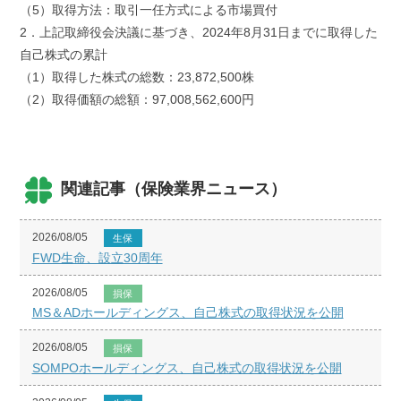
（5）取得方法：取引一任方式による市場買付
2．上記取締役会決議に基づき、2024年8月31日までに取得した
自己株式の累計
（1）取得した株式の総数：23,872,500株
（2）取得価額の総額：97,008,562,600円
関連記事（保険業界ニュース）
2026/08/05
生保
FWD生命、設立30周年
2026/08/05
損保
MS＆ADホールディングス、自己株式の取得状況を公開
2026/08/05
損保
SOMPOホールディングス、自己株式の取得状況を公開