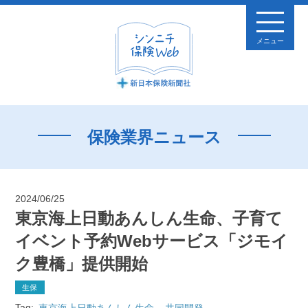
メニュー
保険業界ニュース
2024/06/25
東京海上日動あんしん生命、子育て
イベント予約Webサービス「ジモイ
ク豊橋」提供開始
生保
Tag:
東京海上日動あんしん生命
共同開発