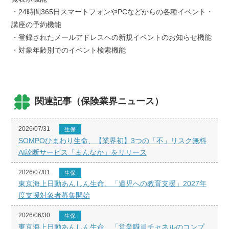
・24時間365日スマートフォンやPCなどからの各種イベント・
講座の予約機能
・登録されたメールアドレスへの新規イベントのお知らせ機能
・対象年齢別でのイベント検索機能
関連記事（保険業界ニュース）
2026/07/31
生保
SOMPOひまわり生命、【業界初】3つの「不」リスク無料
AI診断サービス「まんなか」をリリース
2026/07/01
生保
東京海上日動あんしん生命、「遺児への教育支援」2027年
度支援対象者募集開始
2026/06/30
生保
東京海上日動あんしん生命、「営業職員チャネルのコンプ