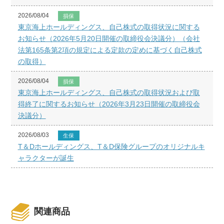
2026/08/04
損保
東京海上ホールディングス、自己株式の取得状況に関する
お知らせ（2026年5月20日開催の取締役会決議分）（会社
法第165条第2項の規定による定款の定めに基づく自己株式
の取得）
2026/08/04
損保
東京海上ホールディングス、自己株式の取得状況および取
得終了に関するお知らせ（2026年3月23日開催の取締役会
決議分）
2026/08/03
生保
T＆Dホールディングス、T＆D保険グループのオリジナルキ
ャラクターが誕生
関連商品