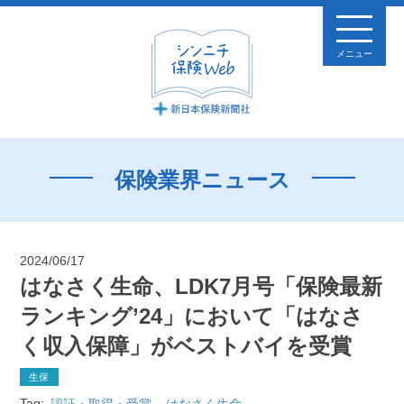
メニュー
保険業界ニュース
2024/06/17
はなさく生命、LDK7月号「保険最新
ランキング’24」において「はなさ
く収入保障」がベストバイを受賞
生保
Tag:
認証・取得・受賞
はなさく生命