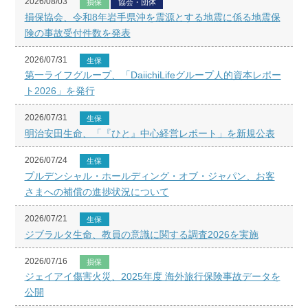
2026/08/03
損保
協会・団体
損保協会、令和8年岩手県沖を震源とする地震に係る地震保
険の事故受付件数を発表
2026/07/31
生保
第一ライフグループ、「DaiichiLifeグループ人的資本レポー
ト2026」を発行
2026/07/31
生保
明治安田生命、「『ひと』中心経営レポート」を新規公表
2026/07/24
生保
プルデンシャル・ホールディング・オブ・ジャパン、お客
さまへの補償の進捗状況について
2026/07/21
生保
ジブラルタ生命、教員の意識に関する調査2026を実施
2026/07/16
損保
ジェイアイ傷害火災、2025年度 海外旅行保険事故データを
公開