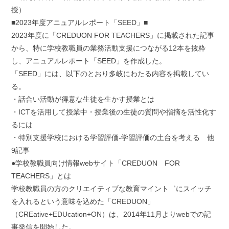
授）
■2023年度アニュアルレポート「SEED」■
2023年度に「CREDUON FOR TEACHERS」に掲載された記事
から、特に学校教職員の業務活動支援につながる12本を抜粋
し、アニュアルレポート「SEED」を作成した。
「SEED」には、以下のとおり多岐にわたる内容を掲載してい
る。
・話合い活動が得意な生徒を生かす授業とは
・ICTを活用して授業中・授業後の生徒の質問や指摘を活性化す
るには
・特別支援学校における学習評価-学習評価の土台を考える 他
9記事
●学校教職員向け情報webサイト「CREDUON FOR
TEACHERS」とは
学校教職員の方のクリエイティブな教育マイント゛にスイッチ
を入れるという意味を込めた「CREDUON」
（CREative+EDUcation+ON）は、2014年11月よりwebでの記
事発信を開始した。