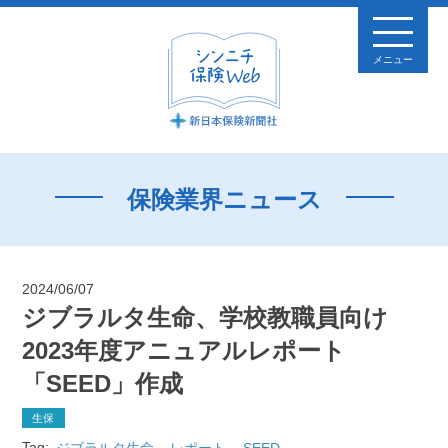
メニュー
保険業界ニュース
2024/06/07
ジブラルタ生命、学校教職員向け
2023年度アニュアルレポート
「SEED」作成
生保
Tag:
ジブラルタ生命
レポート
SEED