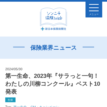
メニュー
保険業界ニュース
2024/05/30
第一生命、2023年『サラっと一句！
わたしの川柳コンクール』ベスト10
発表
生保
Tag:
第一生命
CM・キャンペーン