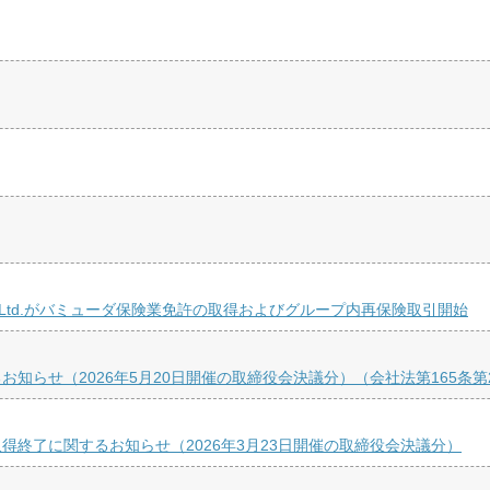
 Re Ltd.がバミューダ保険業免許の取得およびグループ内再保険取引開始
知らせ（2026年5月20日開催の取締役会決議分）（会社法第165条
終了に関するお知らせ（2026年3月23日開催の取締役会決議分）