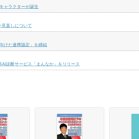
ルキャラクターが誕生
取扱い見直しについて
に向けた連携協定」を締結
料AI診断サービス「まんなか」をリリース