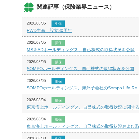
関連記事（保険業界ニュース）
2026/08/05
生保
FWD生命、設立30周年
2026/08/05
損保
MS＆ADホールディングス、自己株式の取得状況を公開
2026/08/05
損保
SOMPOホールディングス、自己株式の取得状況を公開
2026/08/05
生保
SOMPOホールディングス、海外子会社のSompo Life
2026/08/04
損保
東京海上ホールディングス、自己株式の取得状況に関するお
2026/08/04
損保
東京海上ホールディングス、自己株式の取得状況および取得
2026/08/03
生保