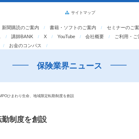
サイトマップ
新聞購読のご案内
書籍・ソフトのご案内
セミナーのご
ス
講師BANK
X
YouTube
会社概要
ご利用・ご
お金のコンパス
保険業界ニュース
OMPOひまわり生命、地域限定転勤制度を創設
転勤制度を創設