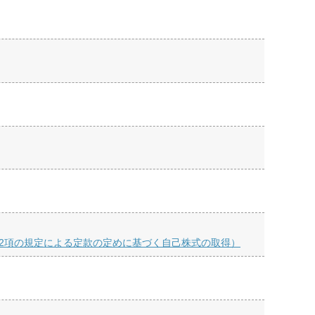
第2項の規定による定款の定めに基づく自己株式の取得）