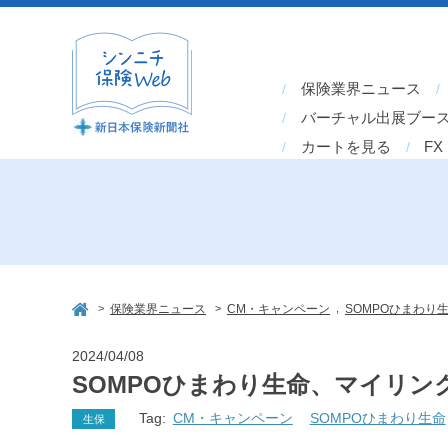
保険業界ニュース
バーチャル出展ブー
カートを見る
FX
>
>
,
保険業界ニュース
CM・キャンペーン
SOMPOひまわり
2024/04/08
SOMPOひまわり生命、マイリン
Tag:
CM・キャンペーン
SOMPOひまわり生命
生保