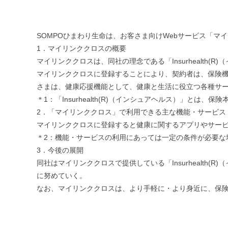
SOMPOひまわり生命は、お客さま向けWebサービス「マ
1．マイリンククロスの概要
マイリンククロスは、同社の理念である「Insurhealth
マイリンククロスに登録することにより、契約者は、保険
さまは、健康応援機能として、健康と生活に役立つ各種サ
＊1：「Insurhealth(R)（インシュアヘルス）」とは、
2．「マイリンククロス」で利用できる主な機能・サービス
マイリンククロスに登録すると健康に関するアプリやサー
＊2：機能・サービスの利用にあっては一定の条件が必要な
3．今後の展開
同社はマイリンククロスで提供している「Insurhealt
に努めていく。
なお、マイリンククロスは、より手軽に・より身近に、保険