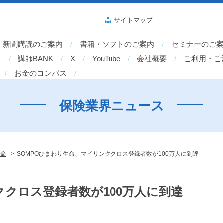
サイトマップ
新聞購読のご案内
書籍・ソフトのご案内
セミナーのご
ス
講師BANK
X
YouTube
会社概要
ご利用・ご
お金のコンパス
保険業界ニュース
>
生命
SOMPOひまわり生命、マイリンククロス登録者数が100万人に到達
ククロス登録者数が100万人に到達