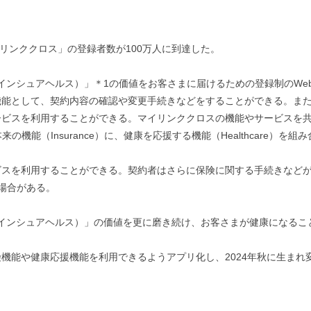
イリンククロス」の登録者数が100万人に到達した。
(R)（インシュアヘルス）」＊1の価値をお客さまに届けるための登録制のW
機能として、契約内容の確認や変更手続きなどをすることができる。ま
ービスを利用することができる。マイリンククロスの機能やサービスを
保険本来の機能（Insurance）に、健康を応援する機能（Healthcar
ビスを利用することができる。契約者はさらに保険に関する手続きなど
場合がある。
h(R)（インシュアヘルス）」の価値を更に磨き続け、お客さまが健康にな
機能や健康応援機能を利用できるようアプリ化し、2024年秋に生まれ