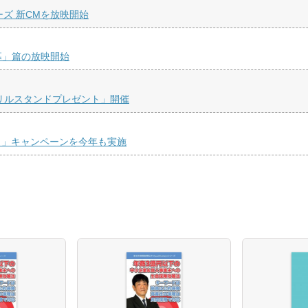
リーズ 新CMを放映開始
幕」篇の放映開始
リルスタンドプレゼント」開催
！」キャンペーンを今年も実施