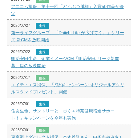
アニコム損保、第十一回「どうぶつ川柳」入賞50作品が決
定
2026/07/27
生保
第一ライフグループ、「Daiichi Life が広げてく。」シリー
ズ 新CMを放映開始
2026/07/22
生保
明治安田生命、企業イメージCM「明治安田Jリーグ新開
幕」篇の放映開始
2026/07/17
損保
エイチ・エス損保、「成約キャンペーン オリジナルアクリ
ルスタンドプレゼント」開催
2026/07/01
生保
住友生命、サントリーと「歩く＋特茶健康増進サポー
ト！」キャンペーンを今年も実施
2026/07/01
損保
東京海上ダイレクト損保、本木雅弘さん、中条あやみさん