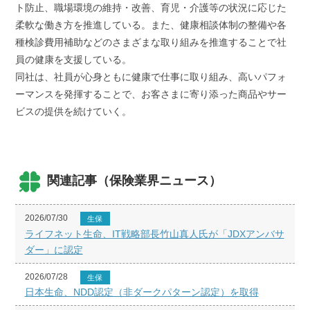
ト防止、職場環境の維持・改善、育児・介護等の状況に応じた
柔軟な働き方を推進している。また、健康相談体制の整備や各
種検診費用補助などのさまざまな取り組みを推進することで社
員の健康を支援している。
同社は、社員が心身ともに健康で仕事に取り組み、高いパフォ
ーマンスを発揮することで、お客さまに寄り添った商品やサー
ビスの提供を続けていく。
関連記事（保険業界ニュース）
2026/07/30
生保
ライフネット生命、IT戦略部長竹山真人氏が「JDXアンバサ
ダー」に認定
2026/07/28
生保
日本生命、NDD認定（非ダークパターン認定）を取得