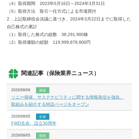
（4）取得期間 2023年5月16日～2024年3月31日
（5）取得方法 取引一任方式による市場買付
2．上記取締役会決議に基づき、2024年3月22日までに取得した
自己株式の累計
（1）取得した株式の総数 38,291,900株
（2）取得価額の総額 119,999,878,800円
関連記事（保険業界ニュース）
2026/08/06
損保
ソニー損保、サステナビリティに関する情報発信を強化、
取組みを紹介する特設ページをオープン
2026/08/05
生保
FWD生命、設立30周年
2026/08/05
損保