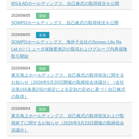
MS＆ADホールディングス、自己株式の取得状況を公開
2026/08/05
損保
SOMPOホールディングス、自己株式の取得状況を公開
2026/08/05
生保
SOMPOホールディングス、海外子会社のSompo Life Re
Ltd.がバミューダ保険業免許の取得およびグループ内再保険
取引開始
2026/08/04
損保
東京海上ホールディングス、自己株式の取得状況に関する
お知らせ（2026年5月20日開催の取締役会決議分）（会社
法第165条第2項の規定による定款の定めに基づく自己株式
の取得）
2026/08/04
損保
東京海上ホールディングス、自己株式の取得状況および取
得終了に関するお知らせ（2026年3月23日開催の取締役会
決議分）