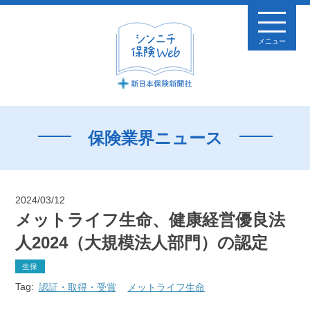
メニュー
保険業界ニュース
2024/03/12
メットライフ生命、健康経営優良法
人2024（大規模法人部門）の認定
生保
Tag:
認証・取得・受賞
メットライフ生命