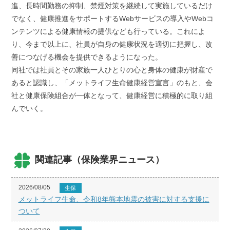
進、長時間勤務の抑制、禁煙対策を継続して実施しているだけ
でなく、健康推進をサポートするWebサービスの導入やWebコ
ンテンツによる健康情報の提供なども行っている。これによ
り、今まで以上に、社員が自身の健康状況を適切に把握し、改
善につなげる機会を提供できるようになった。
同社では社員とその家族一人ひとりの心と身体の健康が財産で
あると認識し、「メットライフ生命健康経営宣言」のもと、会
社と健康保険組合が一体となって、健康経営に積極的に取り組
んでいく。
関連記事（保険業界ニュース）
2026/08/05
生保
メットライフ生命、令和8年熊本地震の被害に対する支援に
ついて