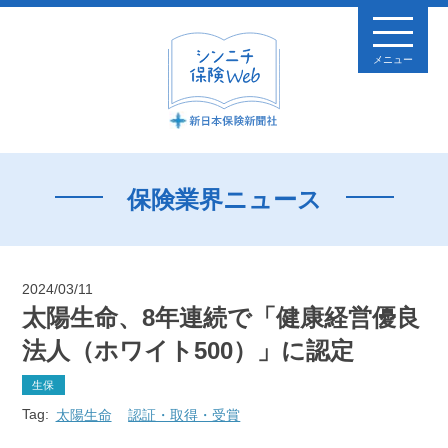
メニュー
保険業界ニュース
2024/03/11
太陽生命、8年連続で「健康経営優良
法人（ホワイト500）」に認定
生保
Tag:
太陽生命
認証・取得・受賞