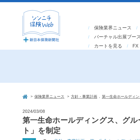
保険業界ニュース
バーチャル出展ブー
カートを見る
FX
>
>
,
保険業界ニュース
方針・事業計画
第一生命ホールディン
2024/03/08
第一生命ホールディングス、グル
ト」を制定