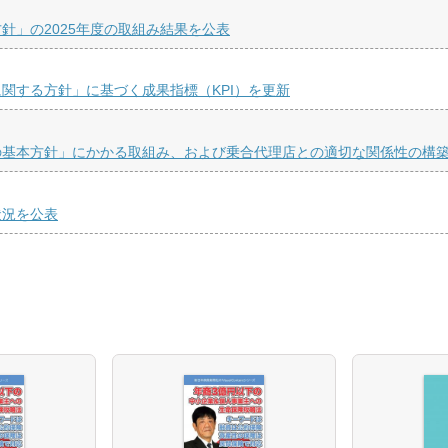
針」の2025年度の取組み結果を公表
関する方針」に基づく成果指標（KPI）を更新
の基本方針」にかかる取組み、および乗合代理店との適切な関係性の構
状況を公表