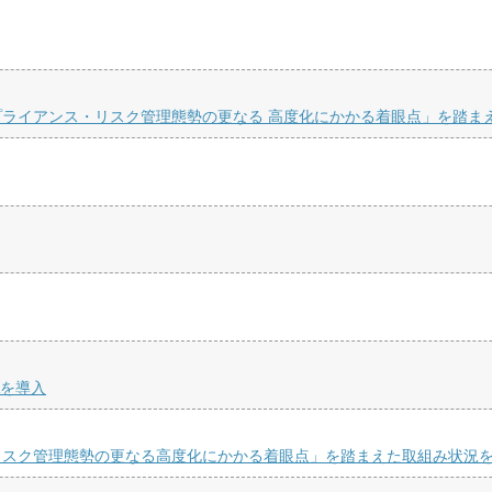
ライアンス・リスク管理態勢の更なる 高度化にかかる着眼点」を踏ま
Aを導入
リスク管理態勢の更なる高度化にかかる着眼点」を踏まえた取組み状況