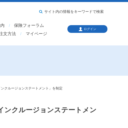
サイト内の情報をキーワードで検索
案内
保険フォーラム
ログイン
注文方法
マイページ
インクルージョンステートメント」を制定
インクルージョンステートメン