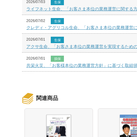
2026/07/03
生保
ライフネット生命、「お客さま本位の業務運営に関する方
2026/07/02
生保
クレディ・アグリコル生命、「お客さま本位の業務運営に
2026/07/01
生保
アクサ生命、「お客さま本位の業務運営を実現するため
2026/07/01
損保
共栄火災、「お客様本位の業務運営方針」に基づく取組
関連商品