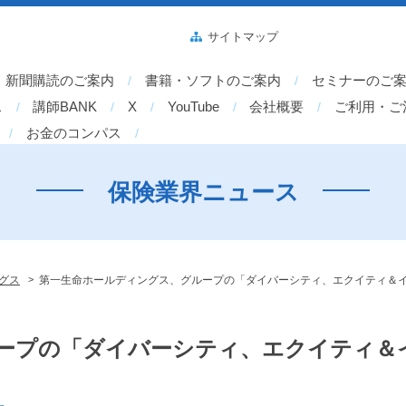
サイトマップ
新聞購読のご案内
書籍・ソフトのご案内
セミナーのご
ス
講師BANK
X
YouTube
会社概要
ご利用・ご
お金のコンパス
保険業界ニュース
>
グス
第一生命ホールディングス、グループの「ダイバーシティ、エクイティ＆
ープの「ダイバーシティ、エクイティ＆