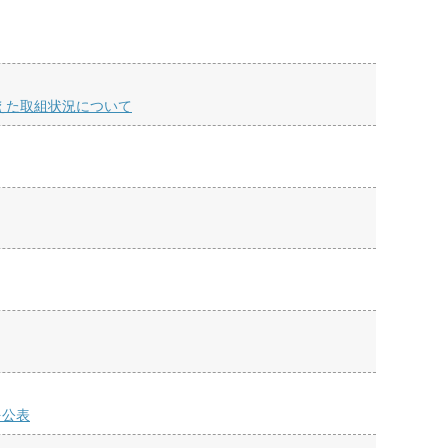
えた取組状況について
を公表