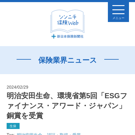
メニュー
保険業界ニュース
2024/02/29
明治安田生命、環境省第5回「ESGフ
ァイナンス・アワード・ジャパン」
銅賞を受賞
生保
Tag:
明治安田生命
認証・取得・受賞