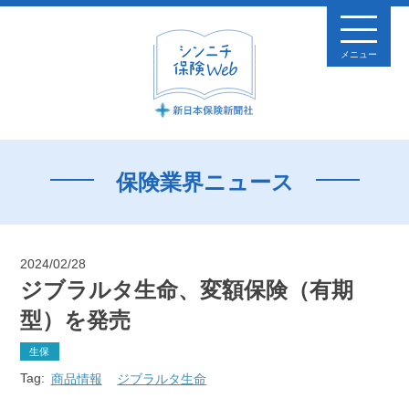
メニュー
保険業界ニュース
2024/02/28
ジブラルタ生命、変額保険（有期
型）を発売
生保
Tag:
商品情報
ジブラルタ生命