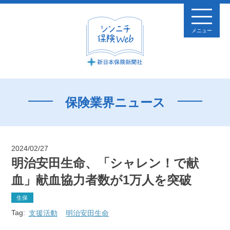
メニュー
保険業界ニュース
2024/02/27
明治安田生命、「シャレン！で献
血」献血協力者数が1万人を突破
生保
Tag:
支援活動
明治安田生命