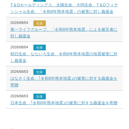
T＆Dホールディングス、太陽生命、大同生命、T＆Dフィナ
ンシャル生命、「令和8年熊本地震」の被害に対し義援金
2026/08/04
生損
第一ライフグループ、「令和8年熊本地震」による被災者に
対し義援金
2026/08/04
生保
朝日生命、なないろ生命、令和8年熊本地震の地震被害に対
し義援金
2026/08/03
生保
はなさく生命、｢令和8年熊本地震｣の被害に対する義援金を
寄贈
2026/08/03
生保
日本生命、｢令和8年熊本地震｣の被害に対する義援金を寄贈