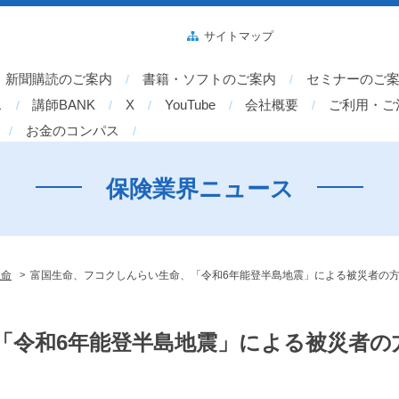
サイトマップ
新聞購読のご案内
書籍・ソフトのご案内
セミナーのご
ス
講師BANK
X
YouTube
会社概要
ご利用・ご
お金のコンパス
保険業界ニュース
>
生命
富国生命、フコクしんらい生命、「令和6年能登半島地震」による被災者の
「令和6年能登半島地震」による被災者の