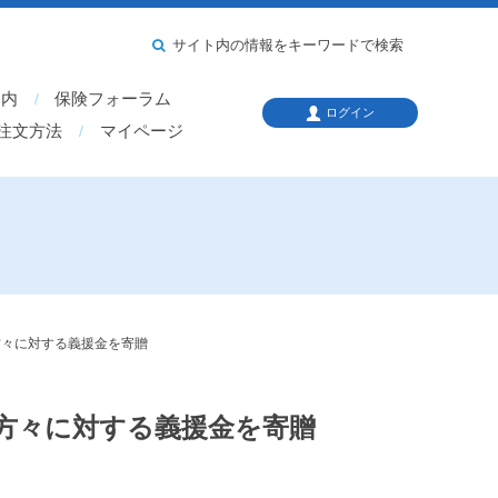
サイト内の情報をキーワードで検索
案内
保険フォーラム
ログイン
注文方法
マイページ
方々に対する義援金を寄贈
方々に対する義援金を寄贈