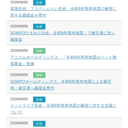
2026/08/06
生保
富国生命、フコクしんらい生命、令和8年熊本地震の被害に
対する義援金を寄付
2026/08/06
生保
SOMPOひまわり生命、令和8年熊本地震」で被災者に対し
義援金
2026/08/06
損保
アニコムホールディングス、『令和8年熊本地震のペット救
援募金』実施
2026/08/06
損保
SOMPOホールディングス、令和8年熊本地震による被災
地・被災者へ義援金寄付
2026/08/05
生保
メットライフ生命、令和8年熊本地震の被害に対する支援に
ついて
2026/08/05
生保