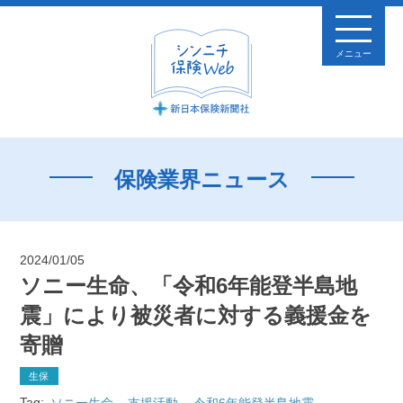
メニュー
保険業界ニュース
2024/01/05
ソニー生命、「令和6年能登半島地
震」により被災者に対する義援金を
寄贈
生保
Tag:
ソニー生命
支援活動
令和6年能登半島地震