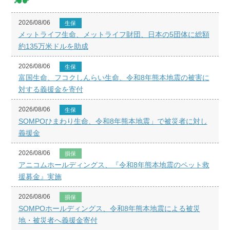
2026/08/06
生保
メットライフ生命、メットライフ財団、日本の5団体に総額
約135万米ドルを助成
2026/08/06
生保
富国生命、フコクしんらい生命、令和8年熊本地震の被害に
対する義援金を寄付
2026/08/06
生保
SOMPOひまわり生命、令和8年熊本地震」で被災者に対し
義援金
2026/08/06
損保
アニコムホールディングス、『令和8年熊本地震のペット救
援募金』実施
2026/08/06
損保
SOMPOホールディングス、令和8年熊本地震による被災
地・被災者へ義援金寄付