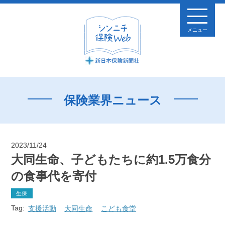
メニュー
保険業界ニュース
2023/11/24
大同生命、子どもたちに約1.5万食分
の食事代を寄付
生保
Tag:
支援活動
大同生命
こども食堂