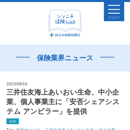
メニュー
保険業界ニュース
2023/09/19
三井住友海上あいおい生命、中小企
業、個人事業主に「安否シェアシス
テム アンピラー」を提供
生保
Tag:
顧客サービス
三井住友海上あいおい生命
中小企業