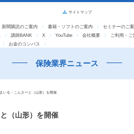
サイトマップ
新聞購読のご案内
書籍・ソフトのご案内
セミナーのご
ス
講師BANK
X
YouTube
会社概要
ご利用・ご
お金のコンパス
保険業界ニュース
すまいる・こんさーと（山形）を開催
ーと（山形）を開催