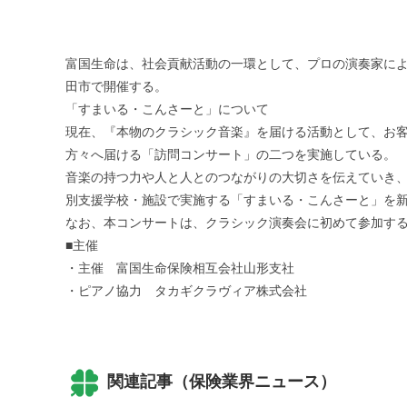
富国生命は、社会貢献活動の一環として、プロの演奏家に
田市で開催する。
「すまいる・こんさーと」について
現在、『本物のクラシック音楽』を届ける活動として、お
方々へ届ける「訪問コンサート」の二つを実施している。
音楽の持つ力や人と人とのつながりの大切さを伝えていき、
別支援学校・施設で実施する「すまいる・こんさーと」を
なお、本コンサートは、クラシック演奏会に初めて参加す
■主催
・主催 富国生命保険相互会社山形支社
・ピアノ協力 タカギクラヴィア株式会社
関連記事（保険業界ニュース）