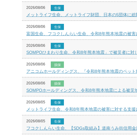
2026/08/06
生保
メットライフ生命、メットライフ財団、日本の5団体に総額
2026/08/06
生保
富国生命、フコクしんらい生命、令和8年熊本地震の被害
2026/08/06
生保
SOMPOひまわり生命、令和8年熊本地震」で被災者に対
2026/08/06
損保
アニコムホールディングス、『令和8年熊本地震のペット
2026/08/06
損保
SOMPOホールディングス、令和8年熊本地震による被災
2026/08/05
生保
メットライフ生命、令和8年熊本地震の被害に対する支援
2026/08/05
生保
フコクしんらい生命、【SDGs取組み】道南うみ街信用金