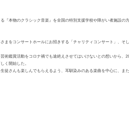
よる『本物のクラシック音楽』を全国の特別支援学校や障がい者施設の
客さまをコンサートホールにお招きする「チャリティコンサート」、そ
芸術鑑賞活動をコロナ禍でも途絶えさせてはいけないとの想いから、20
新しく開始した。
る生徒さんも楽しんでもらえるよう、耳馴染みのある楽曲を中心に、ま