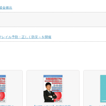
援金拠出
くフレイル予防・正しく防災～を開催