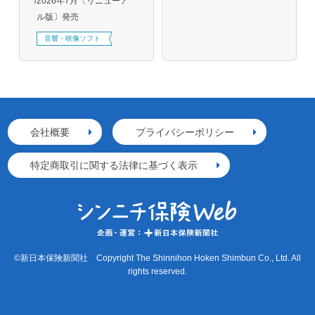
2026年7月〔リニューア
ル版〕発売
音響・映像ソフト
会社概要
プライバシーポリシー
特定商取引に関する法律に基づく表示
©新日本保険新聞社 Copyright The Shinnihon Hoken Shimbun Co., Ltd. All
rights reserved.