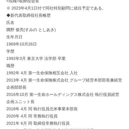
<現職>取締役会長
※ 2023年4月1日付で同社特別顧問に就任予定である。
◆新代表取締役社長略歴
氏名
隅野 俊亮(すみの としあき)
生年月日
1969年10月26日
学歴
1992年3月 東京大学 法学部 卒業
職歴
1992年 4月 第一生命保険相互会社 入社
2013年 4月 第一生命保険株式会社 グループ経営本部部長兼経営
企画部部長
2016年10月 第一生命ホールディングス株式会社 執行役員経営
企画ユニット長
2018年 4月 同 執行役員北米事業本部長
2020年 4月 同 常務執行役員
2021年 6月 同 取締役常務執行役員