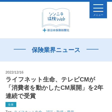
メニュー
保険業界ニュース
2022/12/16
ライフネット生命、テレビCMが
「消費者を動かしたCM展開」を2年
連続で受賞
生保
Tag:
ライフネット生命
認証・取得・受賞