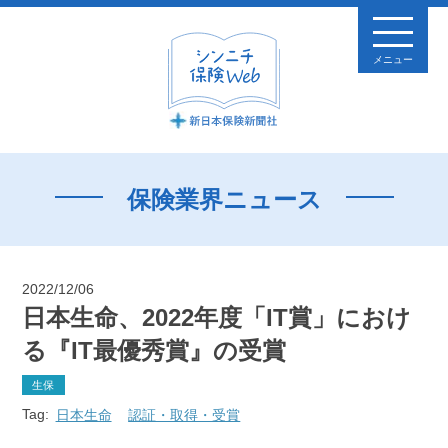
メニュー
保険業界ニュース
2022/12/06
日本生命、2022年度「IT賞」におけ
る『IT最優秀賞』の受賞
生保
Tag:
日本生命
認証・取得・受賞