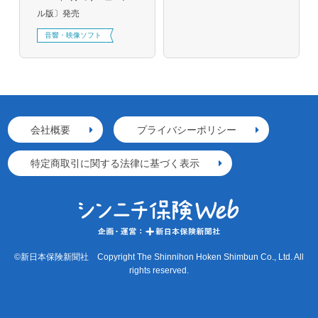
ル版〕発売
音響・映像ソフト
会社概要
プライバシーポリシー
特定商取引に関する法律に基づく表示
©新日本保険新聞社 Copyright The Shinnihon Hoken Shimbun Co., Ltd. All
rights reserved.