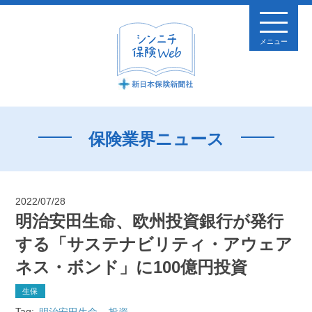
メニュー
保険業界ニュース
2022/07/28
明治安田生命、欧州投資銀行が発行
する「サステナビリティ・アウェア
ネス・ボンド」に100億円投資
生保
Tag:
明治安田生命
投資