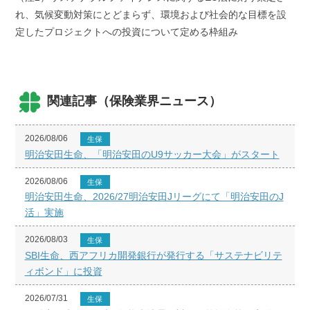
れ、気候変動対策にとどまらず、環境および社会的な目標を設
定したプロジェクトへの投資について定める枠組み
関連記事（保険業界ニュース）
2026/08/06
生保
明治安田生命、「明治安田のU9サッカー大会」がスタート
2026/08/06
生保
明治安田生命、2026/27明治安田Jリーグにて「明治安田のJ
活」実施
2026/08/03
生保
SBI生命、西アフリカ開発銀行が発行する「サステナビリテ
ィボンド」に投資
2026/07/31
生保