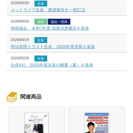
2026/06/30
生保
メットライフ生命、業績報告を一部訂正
2026/06/26
損保
協会・団体
損保協会、令和7年度 損保決算概況を発表
2026/06/19
生保
明治安田トラスト生命、2025年度決算を発表
2026/05/29
生保
生保4社、2025年度決算の概要（案）を発表
関連商品