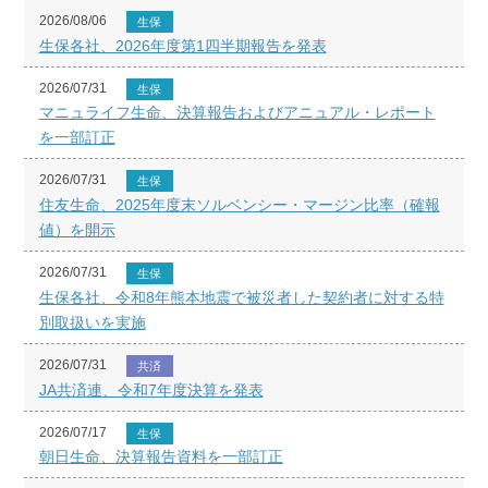
2026/08/06
生保
生保各社、2026年度第1四半期報告を発表
2026/07/31
生保
マニュライフ生命、決算報告およびアニュアル・レポート
を一部訂正
2026/07/31
生保
住友生命、2025年度末ソルベンシー・マージン比率（確報
値）を開示
2026/07/31
生保
生保各社、令和8年熊本地震で被災者した契約者に対する特
別取扱いを実施
2026/07/31
共済
JA共済連、令和7年度決算を発表
2026/07/17
生保
朝日生命、決算報告資料を一部訂正