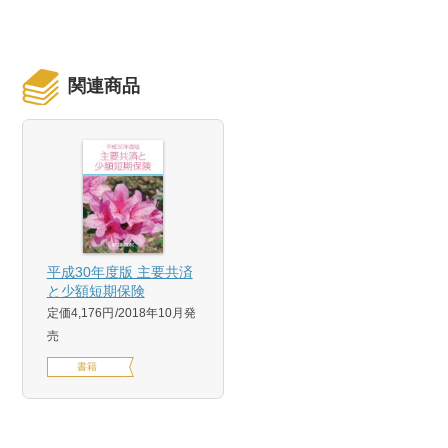
関連商品
平成30年度版 主要共済
と少額短期保険
定価4,176円
2018年10月発
売
書籍