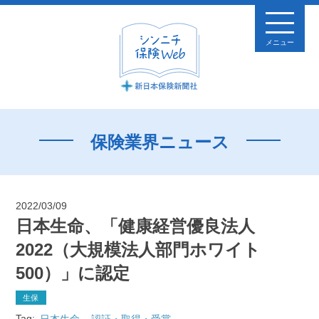
メニュー
保険業界ニュース
2022/03/09
日本生命、「健康経営優良法人
2022（大規模法人部門ホワイト
500）」に認定
生保
Tag:
日本生命
認証・取得・受賞