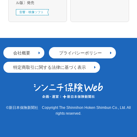
ル版〕発売
音響・映像ソフト
会社概要
プライバシーポリシー
特定商取引に関する法律に基づく表示
©新日本保険新聞社 Copyright The Shinnihon Hoken Shimbun Co., Ltd. All
rights reserved.