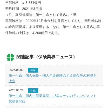
再保険料 約3,834億円
契約時期 2021年3月頃
（注）取引規模は、第一生命として見込む上限
再保険料は、2020年12月末金利を前提としており、契約締結時
の金利環境等により変動する。なお、第一生命として見込む再
保険料の上限は、4,200億円である。
関連記事（保険業界ニュース）
2026/08/03
生保
第一生命、個人保険・個人年金保険のすえ置金等の利率を
改定
2026/06/26
生保
第一生命、国内生保業界初、LBOローンのアレンジメント
業務を開始