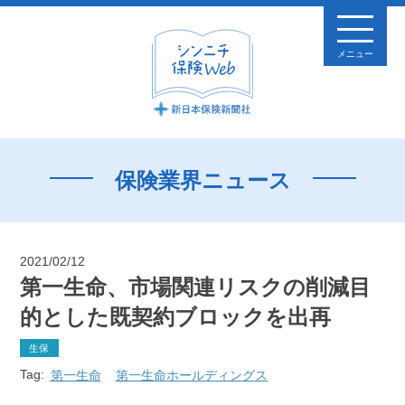
メニュー
保険業界ニュース
2021/02/12
第一生命、市場関連リスクの削減目
的とした既契約ブロックを出再
生保
Tag:
第一生命
第一生命ホールディングス