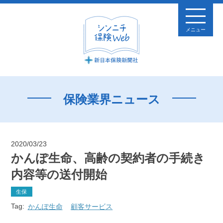
メニュー
保険業界ニュース
2020/03/23
かんぽ生命、高齢の契約者の手続き
内容等の送付開始
生保
Tag:
かんぽ生命
顧客サービス