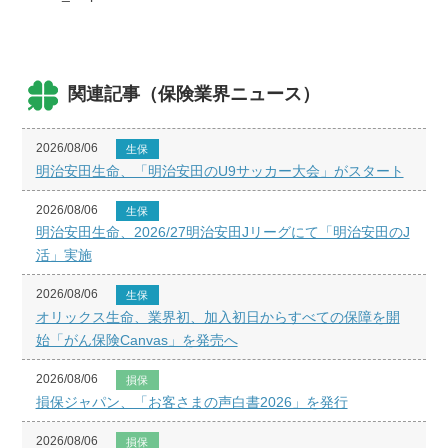
関連記事（保険業界ニュース）
2026/08/06
生保
明治安田生命、「明治安田のU9サッカー大会」がスタート
2026/08/06
生保
明治安田生命、2026/27明治安田Jリーグにて「明治安田のJ
活」実施
2026/08/06
生保
オリックス生命、業界初、加入初日からすべての保障を開
始「がん保険Canvas」を発売へ
2026/08/06
損保
損保ジャパン、「お客さまの声白書2026」を発行
2026/08/06
損保