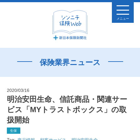
メニュー
保険業界ニュース
2020/03/16
明治安田生命、信託商品・関連サー
ビス「MYトラストボックス」の取
扱開始
生保
Tag:
商品情報
顧客サービス
明治安田生命