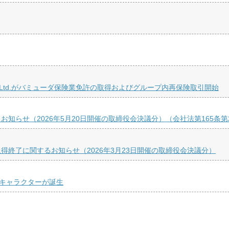
 Re Ltd.がバミューダ保険業免許の取得およびグループ内再保険取引開始
知らせ（2026年5月20日開催の取締役会決議分）（会社法第165条
終了に関するお知らせ（2026年3月23日開催の取締役会決議分）
ルキャラクターが誕生