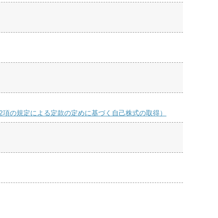
第2項の規定による定款の定めに基づく自己株式の取得）