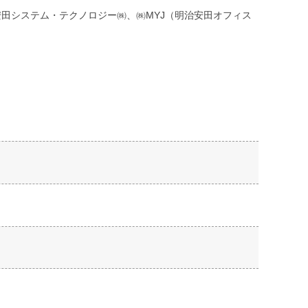
田システム・テクノロジー㈱、㈱MYJ（明治安田オフィス