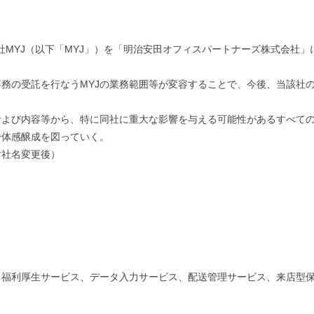
会社MYJ（以下「MYJ」）を「明治安田オフィスパートナーズ株式会社
務の受託を行なうMYJの業務範囲等が変容することで、今後、当該社
および内容等から、特に同社に重大な影響を与える可能性があるすべての
一体感醸成を図っていく。
付社名変更後）
利厚生サービス、データ入力サービス、配送管理サービス、来店型保