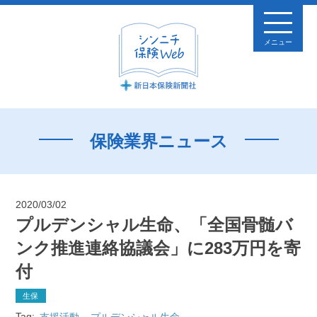
メニュー
保険業界ニュース
2020/03/02
プルデンシャル生命、「全国骨髄バ
ンク推進連絡協議会」に283万円を寄
付
生保
Tag:
支援活動
プルデンシャル生命