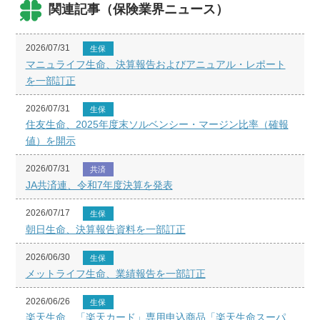
関連記事（保険業界ニュース）
2026/07/31
生保
マニュライフ生命、決算報告およびアニュアル・レポート
を一部訂正
2026/07/31
生保
住友生命、2025年度末ソルベンシー・マージン比率（確報
値）を開示
2026/07/31
共済
JA共済連、令和7年度決算を発表
2026/07/17
生保
朝日生命、決算報告資料を一部訂正
2026/06/30
生保
メットライフ生命、業績報告を一部訂正
2026/06/26
生保
楽天生命、「楽天カード」専用申込商品「楽天生命スーパ