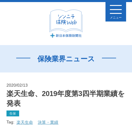
メニュー
保険業界ニュース
2020/02/13
楽天生命、2019年度第3四半期業績を
発表
生保
Tag:
楽天生命
決算・業績