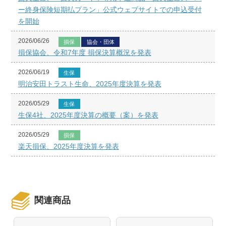
ー終身保険短期払プラン」公式ウェブサイトでの申込受付
を開始
2026/06/26
損保
協会・団体
損保協会、令和7年度 損保決算概況を発表
2026/06/19
生保
明治安田トラスト生命、2025年度決算を発表
2026/05/29
生保
生保4社、2025年度決算の概要（案）を発表
2026/05/29
損保
楽天損保、2025年度決算を発表
関連商品