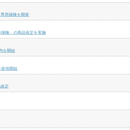
る専用保険を開発
車保険」の商品改定を実施
内を開始
」を提供開始
品改定