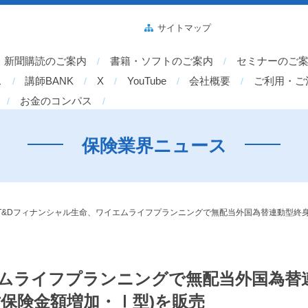
サイトマップ
新聞購読のご案内
書籍・ソフトのご案内
セミナーのご
ス
講師BANK
X
YouTube
会社概要
ご利用・ご
お金のコンパス
保険業界ニュース
T&Dフィナンシャル生命、ワイエムライフプランニングで無配当外国為替連動型終身
エムライフプランニングで無配当外国為替
亡保険金額増加・Ⅰ型)を販売