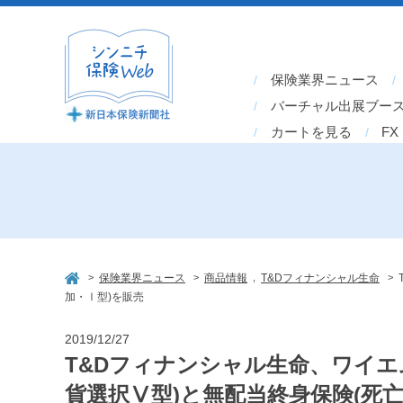
保険業界ニュース
バーチャル出展ブー
カートを見る
FX
>
>
,
>
保険業界ニュース
商品情報
T&Dフィナンシャル生命
加・Ⅰ型)を販売
2019/12/27
T&Dフィナンシャル生命、ワイ
貨選択Ⅴ型)と無配当終身保険(死