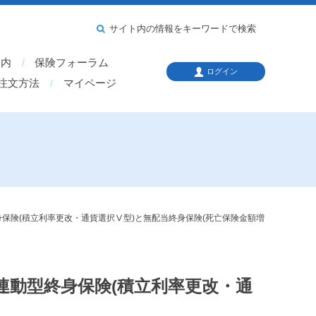
サイト内の情報をキーワードで検索
案内
保険フォーラム
ログイン
注文方法
マイページ
保険(積立利率更改・通貨選択Ⅴ型)と無配当終身保険(死亡保険金額増
連動型終身保険(積立利率更改・通