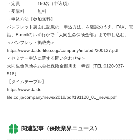
・定員 150名（申込順）
・受講料 無料
・申込方法【参加無料】
パンフレット裏面に記載の「申込方法」を確認のうえ、FAX、電
話、E-mailのいずれかで「大同生命保険金部」まで申し込む。
＜パンフレット掲載先＞
https://www.daido-life.co.jp/company/info/pdf/200127.pdf
＜セミナー申込に関する問い合わせ先＞
大同生命保険株式会社保険金部川田・寺西（TEL:0120-937-
518）
【タイムテーブル】
https://www.daido-
life.co.jp/company/news/2019/pdf/191120_01_news.pdf
関連記事（保険業界ニュース）