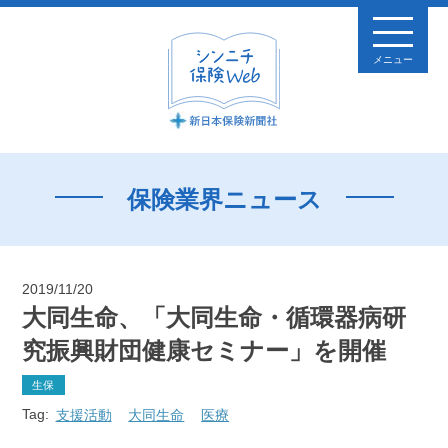
メニュー
保険業界ニュース
2019/11/20
大同生命、「大同生命・循環器病研
究振興財団健康セミナー」を開催
生保
Tag:
支援活動
大同生命
医療