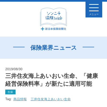
メニュー
保険業界ニュース
2019/08/30
三井住友海上あいおい生命、「健康
経営保険料率」が新たに適用可能
生保
Tag:
商品情報
三井住友海上あいおい生命