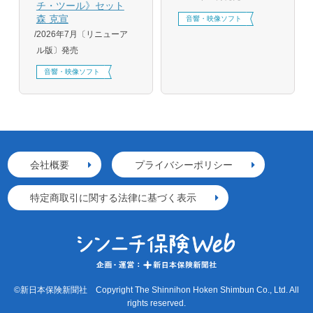
チ・ツール》セット
森 克宣
音響・映像ソフト
2026年7月〔リニューア
ル版〕発売
音響・映像ソフト
会社概要
プライバシーポリシー
特定商取引に関する法律に基づく表示
©新日本保険新聞社 Copyright The Shinnihon Hoken Shimbun Co., Ltd. All
rights reserved.