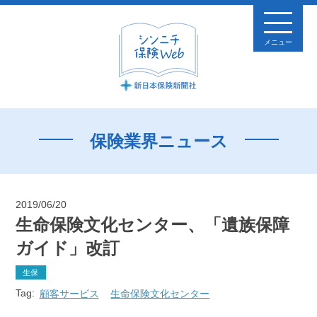
メニュー
保険業界ニュース
2019/06/20
生命保険文化センター、「遺族保障
ガイド」改訂
生保
Tag:
顧客サービス
生命保険文化センター