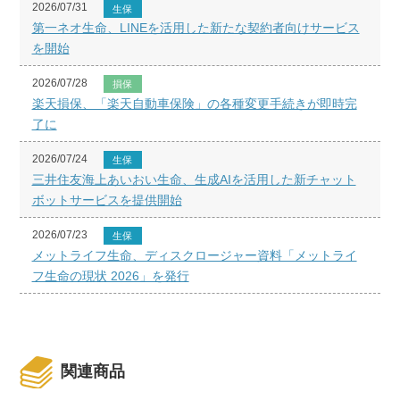
2026/07/31
生保
第一ネオ生命、LINEを活用した新たな契約者向けサービス
を開始
2026/07/28
損保
楽天損保、「楽天自動車保険」の各種変更手続きが即時完
了に
2026/07/24
生保
三井住友海上あいおい生命、生成AIを活用した新チャット
ボットサービスを提供開始
2026/07/23
生保
メットライフ生命、ディスクロージャー資料「メットライ
フ生命の現状 2026」を発行
関連商品