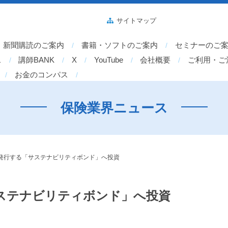
サイトマップ
新聞購読のご案内
書籍・ソフトのご案内
セミナーのご
ス
講師BANK
X
YouTube
会社概要
ご利用・ご
お金のコンパス
保険業界ニュース
発行する「サステナビリティボンド」へ投資
ステナビリティボンド」へ投資