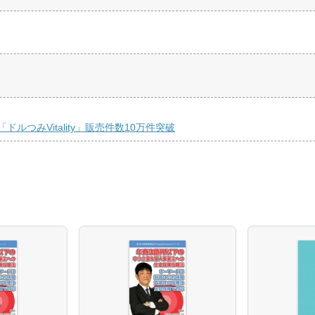
つみVitality」販売件数10万件突破