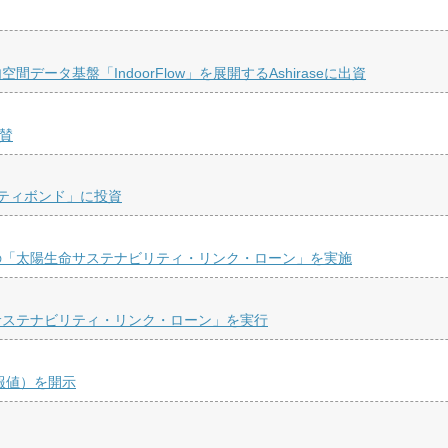
タ基盤「IndoorFlow」を展開するAshiraseに出資
協賛
リティボンド」に投資
の「太陽生命サステナビリティ・リンク・ローン」を実施
サステナビリティ・リンク・ローン」を実行
報値）を開示