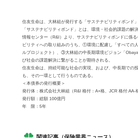
住友生命は、大林組が発行する「サステナビリティボンド
「サステナビリティボンド」とは、環境・社会的課題の解決
情報センター（R&I）より、サステナビリティボンドに係
ビリティへの取り組みのうち、①環境に配慮し「すべての
ルプロジェクト）、③大林組の中長期環境ビジョン「Obayas
び社会の課題解決に繋がることが期待される。
住友生命は、持続可能な社会の実現、および、中長期での投
も、その一環として行うものである。
＜本債券の発行概要＞
発行体：株式会社大林組（R&I 格付：A+格、JCR 格付:AA-
発行額：総額 100億円
年 限：5年
関連記事（保険業界ニュース）