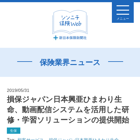
メニュー
保険業界ニュース
2019/05/31
損保ジャパン日本興亜ひまわり生
命、動画配信システムを活用した研
修・学習ソリューションの提供開始
生保
Tag:
顧客サービス
損保ジャパン日本興亜ひまわり生命