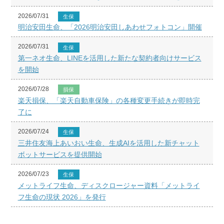
2026/07/31
生保
明治安田生命、「2026明治安田しあわせフォトコン」開催
2026/07/31
生保
第一ネオ生命、LINEを活用した新たな契約者向けサービス
を開始
2026/07/28
損保
楽天損保、「楽天自動車保険」の各種変更手続きが即時完
了に
2026/07/24
生保
三井住友海上あいおい生命、生成AIを活用した新チャット
ボットサービスを提供開始
2026/07/23
生保
メットライフ生命、ディスクロージャー資料「メットライ
フ生命の現状 2026」を発行