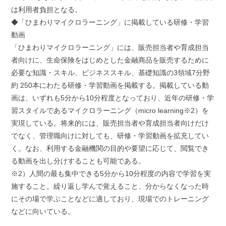
は利用者負担となる。
◆「ひまわりマイクロラーニング」に掲載している研修・学習
動画
「ひまわりマイクロラーニング」には、販売担当者や育成担当
者向けに、生命保険をはじめとした金融商品を販売するために
必要な知識・スキル、ビジネススキル、基礎知識の3領域7分野
約 250本にわたる研修・学習動画を掲載する。掲載している動
画は、いずれも5分から10分程度となっており、近年の研修・学
習スタイルであるマイクロラーニング（micro learning※2）を
実現している。将来的には、販売担当者や育成担当者向けだけ
でなく、管理職向けに対しても、研修・学習動画を拡充してい
く。なお、利用する金融機関の目的や要望に応じて、閲覧でき
る動画を出し分けすることも可能である。
※2）人間の最も集中できる5分から10分程度の内容で学習を実
施すること。繰り返し学んで覚えること、分からなくなった時
にその場で学ぶことなどに適しており、現場でのトレーニング
などに向いている。