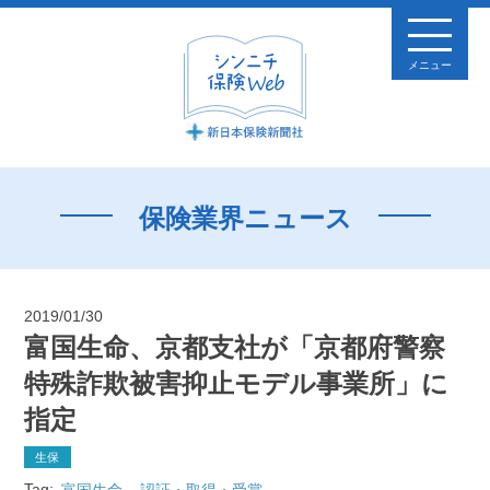
メニュー
保険業界ニュース
2019/01/30
富国生命、京都支社が「京都府警察
特殊詐欺被害抑止モデル事業所」に
指定
生保
Tag:
富国生命
認証・取得・受賞