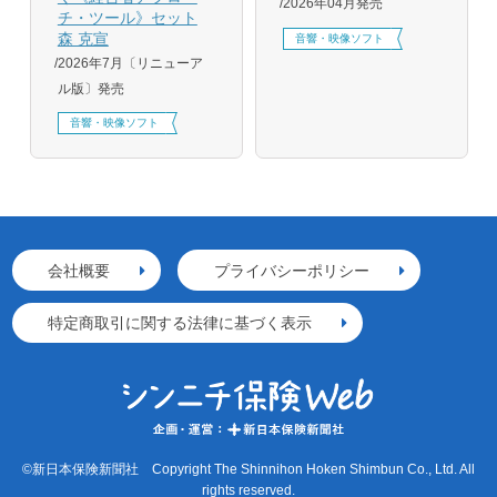
2026年04月発売
チ・ツール》セット
森 克宣
音響・映像ソフト
2026年7月〔リニューア
ル版〕発売
音響・映像ソフト
会社概要
プライバシーポリシー
特定商取引に関する法律に基づく表示
©新日本保険新聞社 Copyright The Shinnihon Hoken Shimbun Co., Ltd. All
rights reserved.