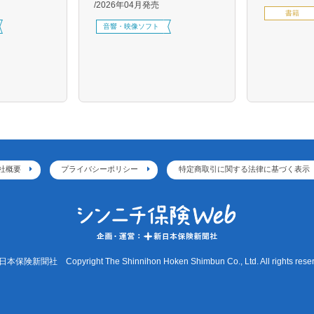
2026年04月発売
書籍
音響・映像ソフト
社概要
プライバシーポリシー
特定商取引に関する法律に基づく表示
本保険新聞社 Copyright The Shinnihon Hoken Shimbun Co., Ltd. All rights reser