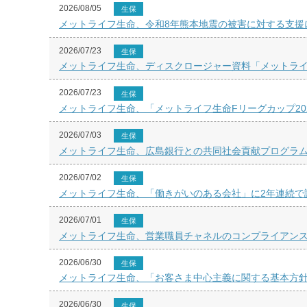
2026/08/05
生保
メットライフ生命、令和8年熊本地震の被害に対する支援
2026/07/23
生保
メットライフ生命、ディスクロージャー資料「メットライフ
2026/07/23
生保
メットライフ生命、「メットライフ生命Fリーグカップ20
2026/07/03
生保
メットライフ生命、広島銀行との共同社会貢献プログラム
2026/07/02
生保
メットライフ生命、「働きがいのある会社」に2年連続で
2026/07/01
生保
メットライフ生命、営業職員チャネルのコンプライアン
2026/06/30
生保
メットライフ生命、「お客さま中心主義に関する基本方
2026/06/30
生保