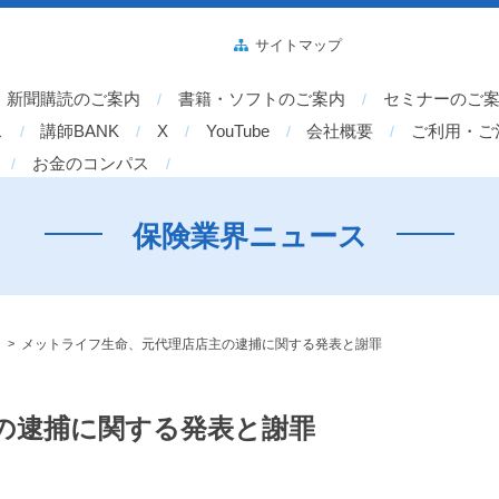
サイトマップ
新聞購読のご案内
書籍・ソフトのご案内
セミナーのご
ス
講師BANK
X
YouTube
会社概要
ご利用・ご
お金のコンパス
保険業界ニュース
>
メットライフ生命、元代理店店主の逮捕に関する発表と謝罪
の逮捕に関する発表と謝罪