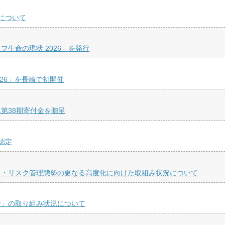
について
生命の現状 2026」を発行
26」を長崎で初開催
第38期寄付金を贈呈
認定
ス・リスク管理態勢の更なる高度化に向けた取組み状況について
針」の取り組み状況について