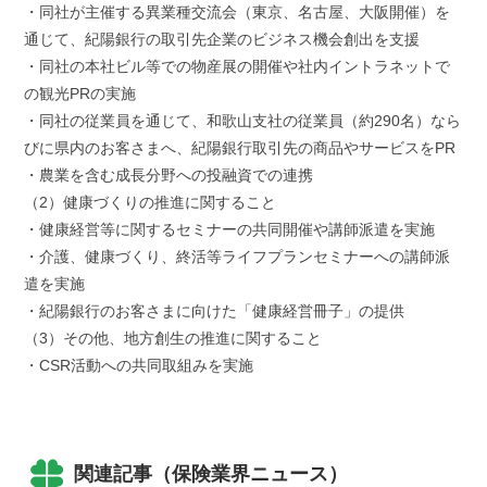
・同社が主催する異業種交流会（東京、名古屋、大阪開催）を
通じて、紀陽銀行の取引先企業のビジネス機会創出を支援
・同社の本社ビル等での物産展の開催や社内イントラネットで
の観光PRの実施
・同社の従業員を通じて、和歌山支社の従業員（約290名）なら
びに県内のお客さまへ、紀陽銀行取引先の商品やサービスをPR
・農業を含む成長分野への投融資での連携
（2）健康づくりの推進に関すること
・健康経営等に関するセミナーの共同開催や講師派遣を実施
・介護、健康づくり、終活等ライフプランセミナーへの講師派
遣を実施
・紀陽銀行のお客さまに向けた「健康経営冊子」の提供
（3）その他、地方創生の推進に関すること
・CSR活動への共同取組みを実施
関連記事（保険業界ニュース）