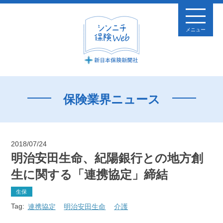
メニュー
保険業界ニュース
2018/07/24
明治安田生命、紀陽銀行との地方創
生に関する「連携協定」締結
生保
Tag:
連携協定
明治安田生命
介護