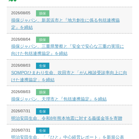
2026/08/05
損保
損保ジャパン、新居浜市と『地方創生に係る包括連携協
定』を締結
2026/08/04
損保
損保ジャパン、三重県警察と『安全で安心な三重の実現に
向けた包括連携協定』を締結
2026/08/03
生保
SOMPOひまわり生命、吹田市と「がん検診受診率向上に向
けた連携協定」を締結
2026/08/03
損保
損保ジャパン、天理市と『包括連携協定』を締結
2026/07/31
生保
明治安田生命、令和8年熊本地震に対する義援金等を寄贈
2026/07/31
生保
明治安田生命、「『ひと』中心経営レポート」を新規公表