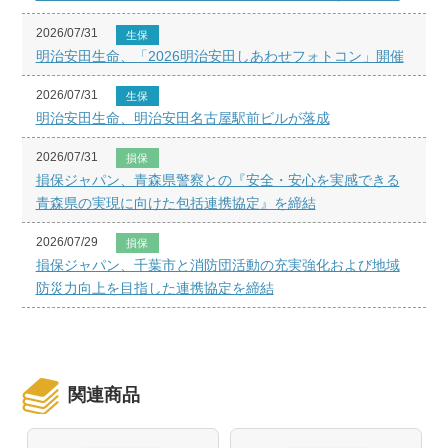
2026/07/31
生保
明治安田生命、「2026明治安田しあわせフォトコン」開催
2026/07/31
生保
明治安田生命、明治安田名古屋駅前ビルが落成
2026/07/31
損保
損保ジャパン、青森県警察との『安全・安心を実感できる
青森県の実現に向けた包括連携協定』を締結
2026/07/29
損保
損保ジャパン、千葉市と消防団活動の充実強化および地域
防災力向上を目指した連携協定を締結
関連商品