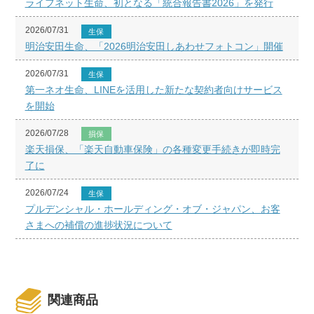
ライフネット生命、初となる「統合報告書2026」を発行
2026/07/31
生保
明治安田生命、「2026明治安田しあわせフォトコン」開催
2026/07/31
生保
第一ネオ生命、LINEを活用した新たな契約者向けサービス
を開始
2026/07/28
損保
楽天損保、「楽天自動車保険」の各種変更手続きが即時完
了に
2026/07/24
生保
プルデンシャル・ホールディング・オブ・ジャパン、お客
さまへの補償の進捗状況について
関連商品