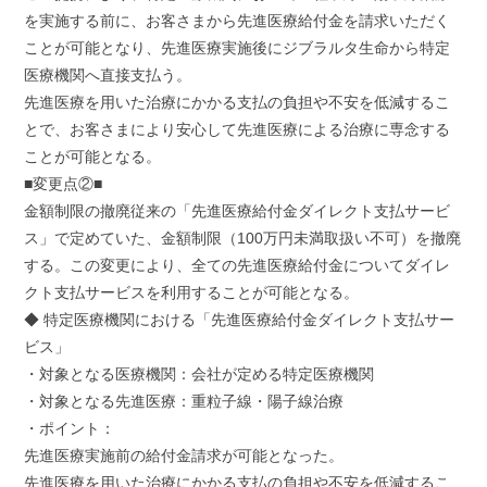
を実施する前に、お客さまから先進医療給付金を請求いただく
ことが可能となり、先進医療実施後にジブラルタ生命から特定
医療機関へ直接支払う。
先進医療を用いた治療にかかる支払の負担や不安を低減するこ
とで、お客さまにより安心して先進医療による治療に専念する
ことが可能となる。
■変更点②■
金額制限の撤廃従来の「先進医療給付金ダイレクト支払サービ
ス」で定めていた、金額制限（100万円未満取扱い不可）を撤廃
する。この変更により、全ての先進医療給付金についてダイレ
クト支払サービスを利用することが可能となる。
◆ 特定医療機関における「先進医療給付金ダイレクト支払サー
ビス」
・対象となる医療機関：会社が定める特定医療機関
・対象となる先進医療：重粒子線・陽子線治療
・ポイント：
先進医療実施前の給付金請求が可能となった。
先進医療を用いた治療にかかる支払の負担や不安を低減するこ