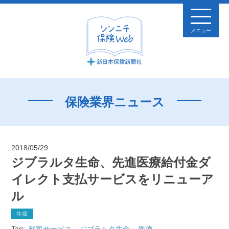
メニュー
保険業界ニュース
2018/05/29
ジブラルタ生命、先進医療給付金ダ
イレクト支払サービスをリニューア
ル
生保
Tag:
顧客サービス
ジブラルタ生命
医療