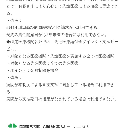
とで、お客さまにより安心して先進医療による治療に専念でき
る。
・備考：
5月14日以降の先進医療給付金請求から利用できる。
契約の責任開始日から2年未満の場合には利用できない。
◆特定医療機関以外での「先進医療給付金ダイレクト支払サー
ビス」
・対象となる医療機関：先進医療を実施する全ての医療機関
・対象となる先進医療：全ての先進医療
・ポイント：金額制限を撤廃
・備考：
病院が本制度による直接支払に同意している場合に利用でき
る。
病院から支払期日の指定がなされている場合は利用できない。
関連記事（保険業界ニュース）