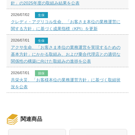
針」の2025年度の取組み結果を公表
2026/07/02
生保
クレディ・アグリコル生命、「お客さま本位の業務運営に
関する方針」に基づく成果指標（KPI）を更新
2026/07/01
生保
アクサ生命、「お客さま本位の業務運営を実現するための
基本方針」にかかる取組み、および乗合代理店との適切な
関係性の構築に向けた取組みの進捗を公表
2026/07/01
損保
共栄火災、「お客様本位の業務運営方針」に基づく取組状
況を公表
関連商品