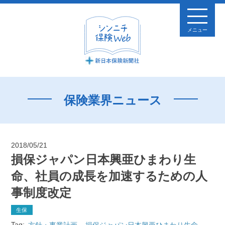
メニュー
保険業界ニュース
2018/05/21
損保ジャパン日本興亜ひまわり生
命、社員の成長を加速するための人
事制度改定
生保
Tag:
方針・事業計画
損保ジャパン日本興亜ひまわり生命