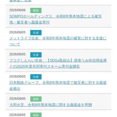
2026/08/06
損保
SOMPOホールディングス、令和8年熊本地震による被災
地・被災者へ義援金寄付
2026/08/05
生保
メットライフ生命、令和8年熊本地震の被害に対する支援に
ついて
2026/08/05
生保
フコクしんらい生命、【SDGs取組み】道南うみ街信用金庫
との2025年度共同寄付スキーム寄付金贈呈
2026/08/05
生保
日本郵政グループ、令和8年熊本地震で被災者に対する義援
金拠出
2026/08/05
損保
大同火災、令和8年熊本地震に関する義援金を寄贈
2026/08/05
損保