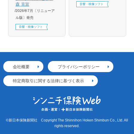
森 克宣
音響・映像ソフト
2026年7月〔リニューア
ル版〕発売
音響・映像ソフト
会社概要
プライバシーポリシー
特定商取引に関する法律に基づく表示
©新日本保険新聞社 Copyright The Shinnihon Hoken Shimbun Co., Ltd. All
rights reserved.