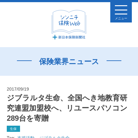
メニュー
保険業界ニュース
2017/09/19
ジブラルタ生命、全国へき地教育研
究連盟加盟校へ、リユースパソコン
289台を寄贈
生保
Tag:
支援活動
ジブラルタ生命