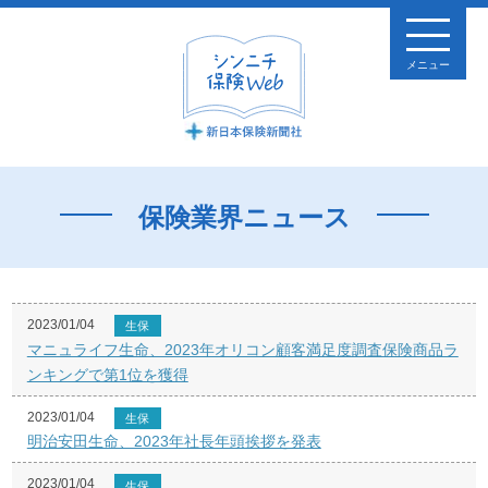
メニュー
保険業界ニュース
2023/01/04
生保
マニュライフ生命、2023年オリコン顧客満足度調査保険商品ラ
ンキングで第1位を獲得
2023/01/04
生保
明治安田生命、2023年社長年頭挨拶を発表
2023/01/04
生保