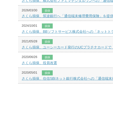
さくら損保、株式会社ファミマデジタルワンへの「通信
2026/03/30
損保
さくら損保、筑波銀行へ「通信端末修理費用保険」を提
2024/10/01
損保
さくら損保、BBソフトサービス株式会社への「ネットト
2021/05/28
損保
さくら損保、ユーシーカード発行のUCプラチナカードで
2020/06/26
損保
さくら損保、役員改選
2020/05/01
損保
さくら損保、住信SBIネット銀行株式会社への「通信端