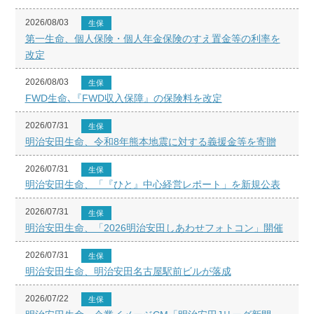
2026/08/03
生保
第一生命、個人保険・個人年金保険のすえ置金等の利率を
改定
2026/08/03
生保
FWD生命､『FWD収入保障』の保険料を改定
2026/07/31
生保
明治安田生命、令和8年熊本地震に対する義援金等を寄贈
2026/07/31
生保
明治安田生命、「『ひと』中心経営レポート」を新規公表
2026/07/31
生保
明治安田生命、「2026明治安田しあわせフォトコン」開催
2026/07/31
生保
明治安田生命、明治安田名古屋駅前ビルが落成
2026/07/22
生保