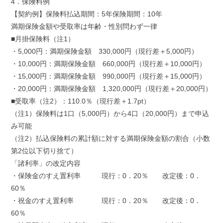
4．保険料例
【契約例】保険料払込期間：5年保険期間：10年
満期保険金額や受取率は年齢・性別問わず一律
■月掛保険料（注1）
・5,000円：満期保険金額 330,000円（現行差＋5,000円）
・10,000円：満期保険金額 660,000円（現行差＋10,000円）
・15,000円：満期保険金額 990,000円（現行差＋15,000円）
・20,000円：満期保険金額 1,320,000円（現行差＋20,000円）
■受取率（注2）：110.0％（現行差＋1.7pt）
（注1）保険料は1口（5,000円）から4口（20,000円）まで申込
み可能
（注2）払込保険料の累計額に対する満期保険金額の割合（小数
第2位以下切り捨て）
「諸利率」の改定内容
・保険金のすえ置利率 現行：0．20％ 改定後：0．
60％
・祝金のすえ置利率 現行：0．20％ 改定後：0．
60％